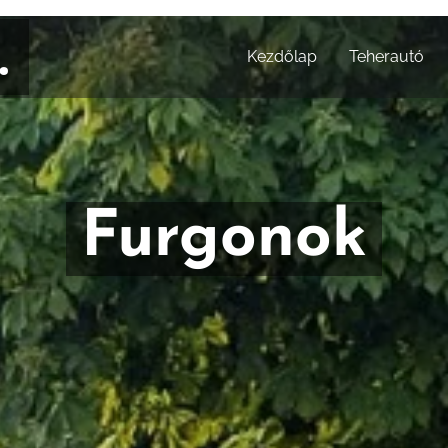
.
Kezdőlap
Teherautó
Furgonok