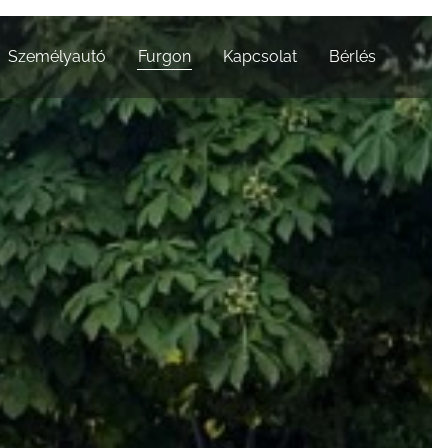
Személyautó
Furgon
Kapcsolat
Bérlés