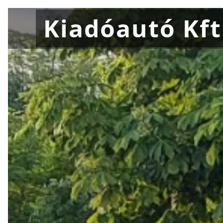
Kiadóautó Kft